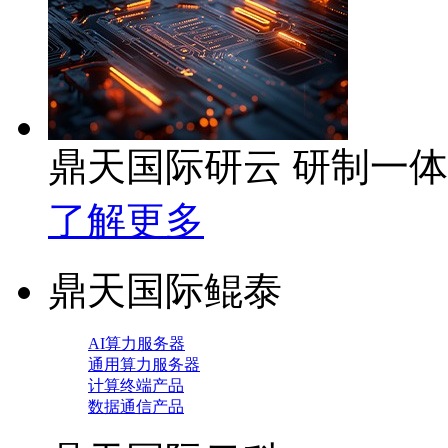
鼎天国际研云 研制一
了解更多
鼎天国际鲲泰
AI算力服务器
通用算力服务器
计算终端产品
数据通信产品