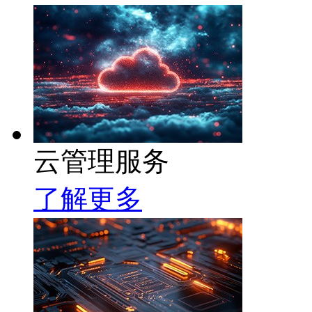
云管理服务
了解更多