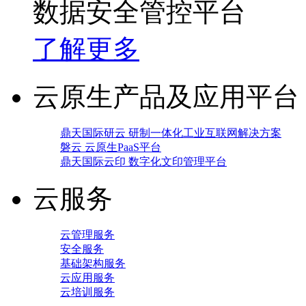
数据安全管控平台
了解更多
云原生产品及应用平台
鼎天国际研云 研制一体化工业互联网解决方案
磐云 云原生PaaS平台
鼎天国际云印 数字化文印管理平台
云服务
云管理服务
安全服务
基础架构服务
云应用服务
云培训服务