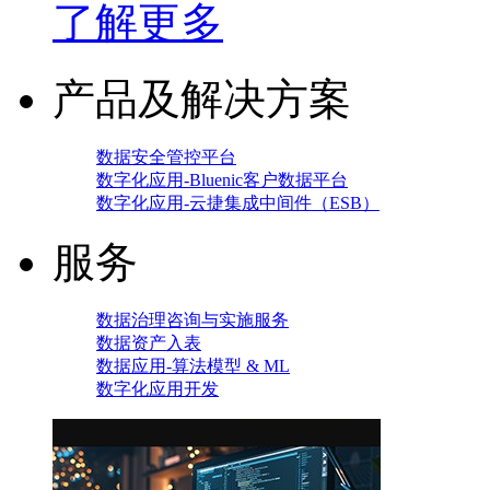
了解更多
产品及解决方案
数据安全管控平台
数字化应用-Bluenic客户数据平台
数字化应用-云捷集成中间件（ESB）
服务
数据治理咨询与实施服务
数据资产入表
数据应用-算法模型 & ML
数字化应用开发