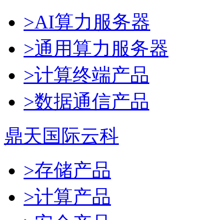
>AI算力服务器
>通用算力服务器
>计算终端产品
>数据通信产品
鼎天国际云科
>存储产品
>计算产品