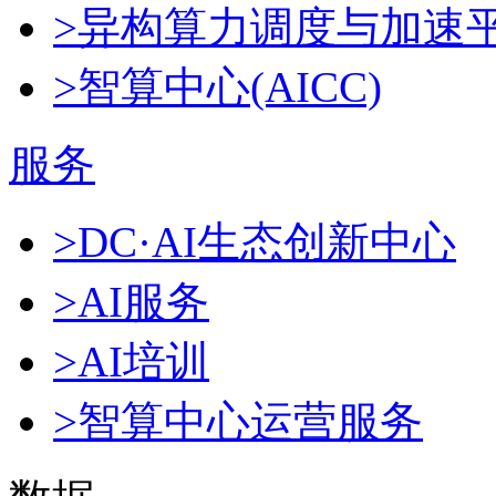
>异构算力调度与加速
>智算中心(AICC)
服务
>DC·AI生态创新中心
>AI服务
>AI培训
>智算中心运营服务