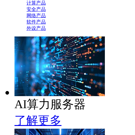
计算产品
安全产品
网络产品
软件产品
外设产品
AI算力服务器
了解更多