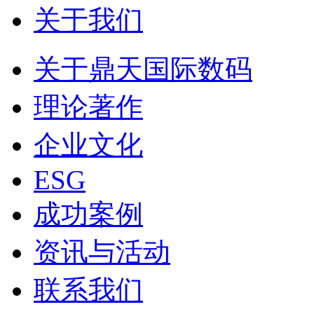
关于我们
关于鼎天国际数码
理论著作
企业文化
ESG
成功案例
资讯与活动
联系我们