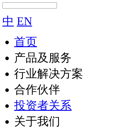
中
EN
首页
产品及服务
行业解决方案
合作伙伴
投资者关系
关于我们