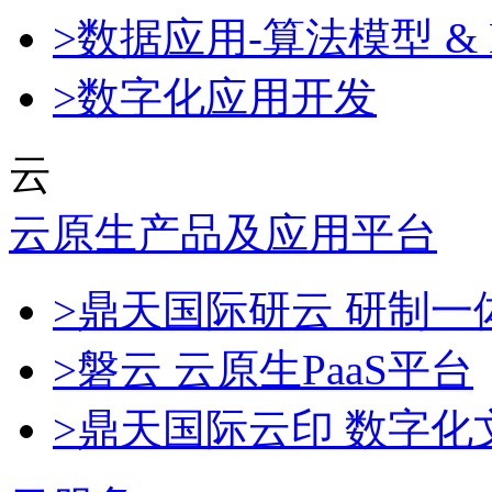
>数据应用-算法模型 & 
>数字化应用开发
云
云原生产品及应用平台
>鼎天国际研云 研制
>磐云 云原生PaaS平台
>鼎天国际云印 数字化