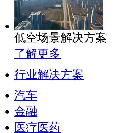
低空场景解决方案
了解更多
行业解决方案
汽车
金融
医疗医药