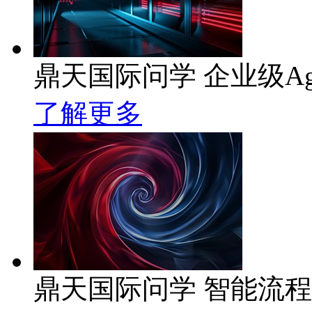
鼎天国际问学 企业级Ag
了解更多
鼎天国际问学 智能流