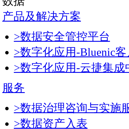
数据
产品及解决方案
>数据安全管控平台
>数字化应用-Blueni
>数字化应用-云捷集成
服务
>数据治理咨询与实施
>数据资产入表