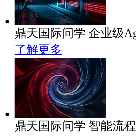
鼎天国际问学 企业级Ag
了解更多
鼎天国际问学 智能流