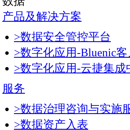
数据
产品及解决方案
>数据安全管控平台
>数字化应用-Blueni
>数字化应用-云捷集成
服务
>数据治理咨询与实施
>数据资产入表