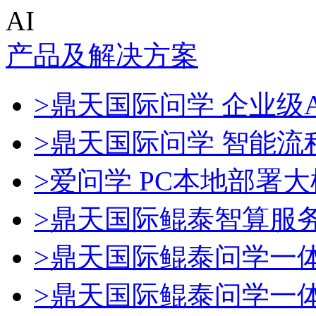
AI
产品及解决方案
>鼎天国际问学 企业级A
>鼎天国际问学 智能流
>爱问学 PC本地部署
>鼎天国际鲲泰智算服
>鼎天国际鲲泰问学一
>鼎天国际鲲泰问学一体机