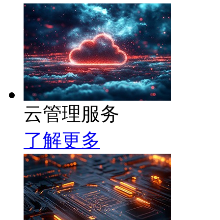
云管理服务
了解更多