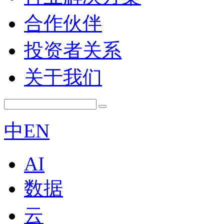
合作伙伴
投资者关系
关于我们
中
EN
AI
数据
云