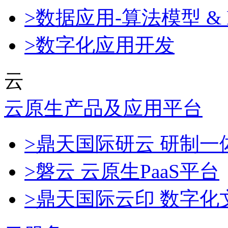
>数据应用-算法模型 & 
>数字化应用开发
云
云原生产品及应用平台
>鼎天国际研云 研制
>磐云 云原生PaaS平台
>鼎天国际云印 数字化