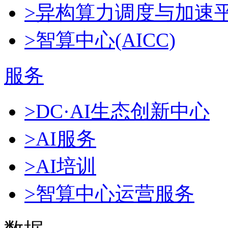
>异构算力调度与加速
>智算中心(AICC)
服务
>DC·AI生态创新中心
>AI服务
>AI培训
>智算中心运营服务