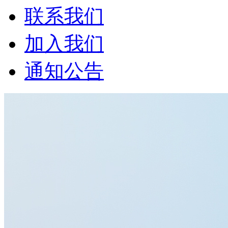
联系我们
加入我们
通知公告