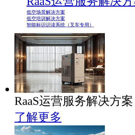
RaaS运营服务解决
低空场景解决方案
低空培训解决方案
智能标识识读系统（叉车专用）
RaaS运营服务解决方案
了解更多