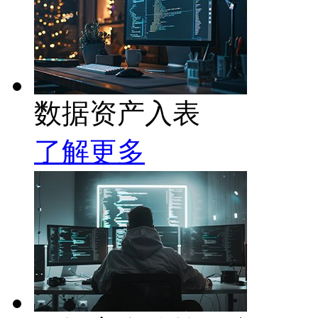
数据资产入表
了解更多