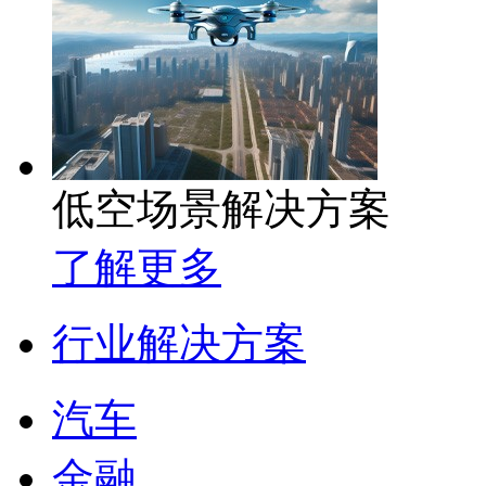
低空场景解决方案
了解更多
行业解决方案
汽车
金融