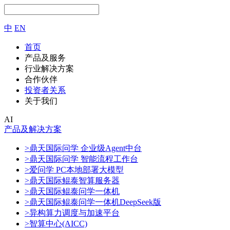
中
EN
首页
产品及服务
行业解决方案
合作伙伴
投资者关系
关于我们
AI
产品及解决方案
>鼎天国际问学 企业级Agent中台
>鼎天国际问学 智能流程工作台
>爱问学 PC本地部署大模型
>鼎天国际鲲泰智算服务器
>鼎天国际鲲泰问学一体机
>鼎天国际鲲泰问学一体机DeepSeek版
>异构算力调度与加速平台
>智算中心(AICC)