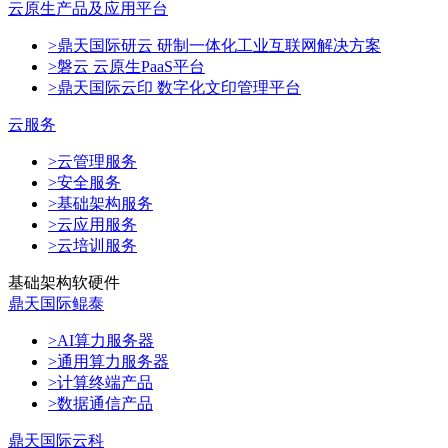
云原生产品及应用平台
>鼎天国际研云 研制一体化工业互联网解决方案
>磐云 云原生PaaS平台
>鼎天国际云印 数字化文印管理平台
云服务
>云管理服务
>安全服务
>基础架构服务
>云应用服务
>云培训服务
基础架构软硬件
鼎天国际鲲泰
>AI算力服务器
>通用算力服务器
>计算终端产品
>数据通信产品
鼎天国际云科