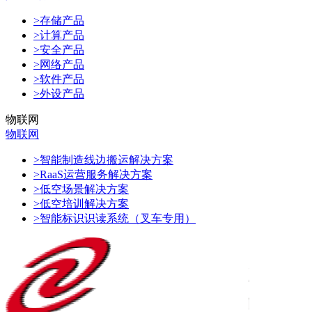
>存储产品
>计算产品
>安全产品
>网络产品
>软件产品
>外设产品
物联网
物联网
>智能制造线边搬运解决方案
>RaaS运营服务解决方案
>低空场景解决方案
>低空培训解决方案
>智能标识识读系统（叉车专用）