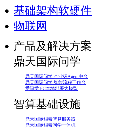
基础架构软硬件
物联网
产品及解决方案
鼎天国际问学
鼎天国际问学 企业级Agent中台
鼎天国际问学 智能流程工作台
爱问学 PC本地部署大模型
智算基础设施
鼎天国际鲲泰智算服务器
鼎天国际鲲泰问学一体机