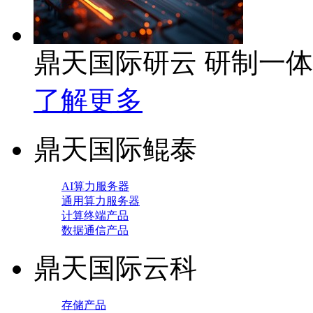
鼎天国际研云 研制一
了解更多
鼎天国际鲲泰
AI算力服务器
通用算力服务器
计算终端产品
数据通信产品
鼎天国际云科
存储产品