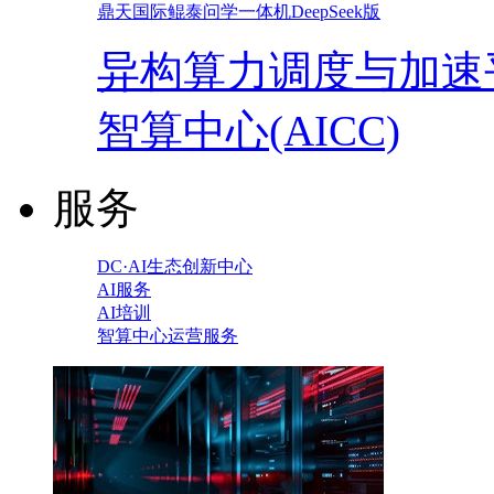
鼎天国际鲲泰问学一体机DeepSeek版
异构算力调度与加速
智算中心(AICC)
服务
DC·AI生态创新中心
AI服务
AI培训
智算中心运营服务