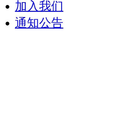
加入我们
通知公告