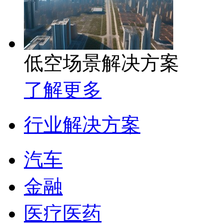
低空场景解决方案
了解更多
行业解决方案
汽车
金融
医疗医药