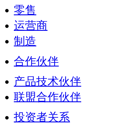
零售
运营商
制造
合作伙伴
产品技术伙伴
联盟合作伙伴
投资者关系