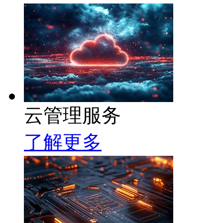
云管理服务
了解更多