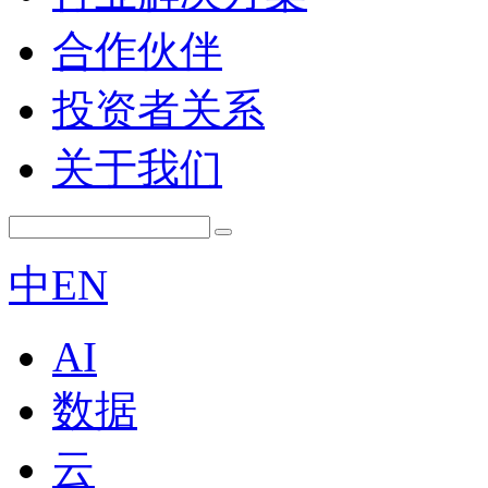
合作伙伴
投资者关系
关于我们
中
EN
AI
数据
云