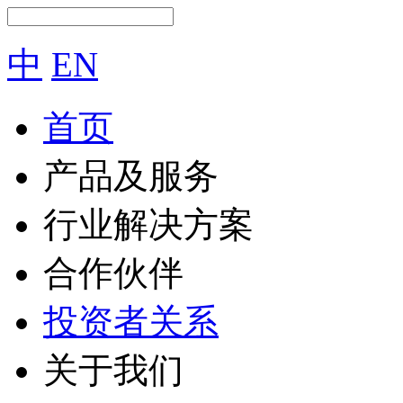
中
EN
首页
产品及服务
行业解决方案
合作伙伴
投资者关系
关于我们