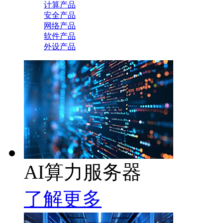
计算产品
安全产品
网络产品
软件产品
外设产品
AI算力服务器
了解更多