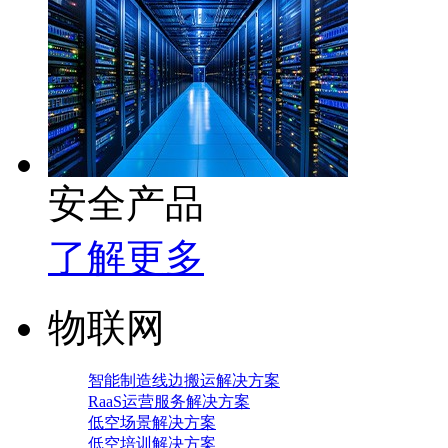
安全产品
了解更多
物联网
智能制造线边搬运解决方案
RaaS运营服务解决方案
低空场景解决方案
低空培训解决方案