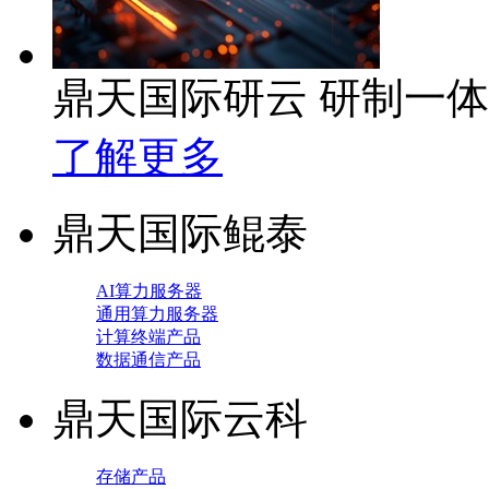
鼎天国际研云 研制一
了解更多
鼎天国际鲲泰
AI算力服务器
通用算力服务器
计算终端产品
数据通信产品
鼎天国际云科
存储产品