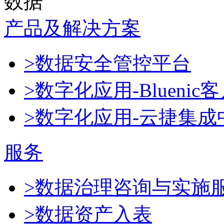
数据
产品及解决方案
>数据安全管控平台
>数字化应用-Blueni
>数字化应用-云捷集成
服务
>数据治理咨询与实施
>数据资产入表