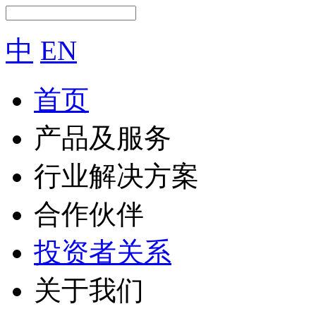
中
EN
首页
产品及服务
行业解决方案
合作伙伴
投资者关系
关于我们