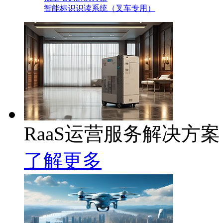
智能标识识读系统（叉车专用）
RaaS运营服务解决方案
了解更多