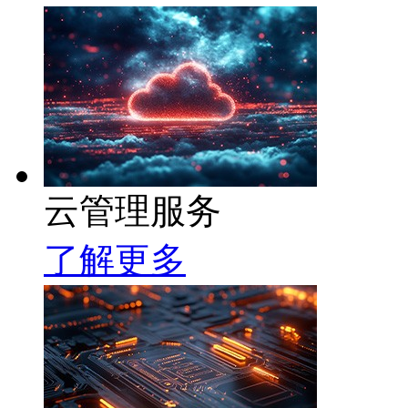
云管理服务
了解更多