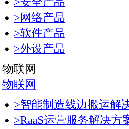
>安全产品
>网络产品
>软件产品
>外设产品
物联网
物联网
>智能制造线边搬运解
>RaaS运营服务解决方