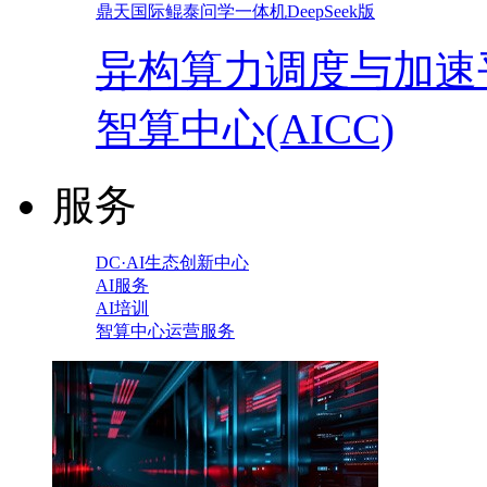
鼎天国际鲲泰问学一体机DeepSeek版
异构算力调度与加速
智算中心(AICC)
服务
DC·AI生态创新中心
AI服务
AI培训
智算中心运营服务