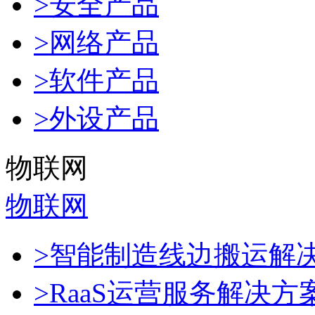
>安全产品
>网络产品
>软件产品
>外设产品
物联网
物联网
>智能制造线边搬运解
>RaaS运营服务解决方