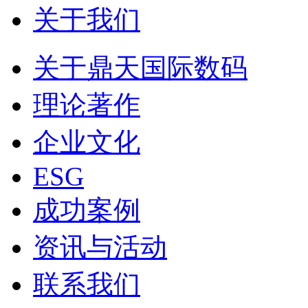
关于我们
关于鼎天国际数码
理论著作
企业文化
ESG
成功案例
资讯与活动
联系我们