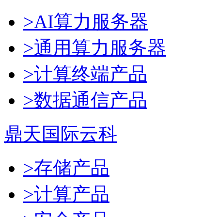
>AI算力服务器
>通用算力服务器
>计算终端产品
>数据通信产品
鼎天国际云科
>存储产品
>计算产品