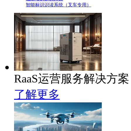
智能标识识读系统（叉车专用）
RaaS运营服务解决方案
了解更多