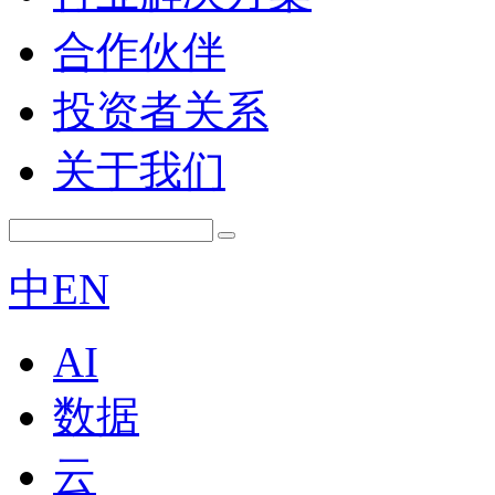
合作伙伴
投资者关系
关于我们
中
EN
AI
数据
云