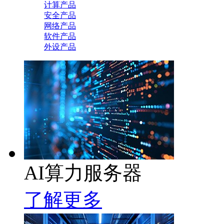
计算产品
安全产品
网络产品
软件产品
外设产品
AI算力服务器
了解更多