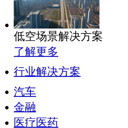
低空场景解决方案
了解更多
行业解决方案
汽车
金融
医疗医药