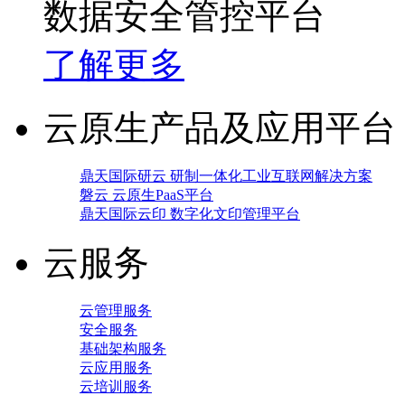
数据安全管控平台
了解更多
云原生产品及应用平台
鼎天国际研云 研制一体化工业互联网解决方案
磐云 云原生PaaS平台
鼎天国际云印 数字化文印管理平台
云服务
云管理服务
安全服务
基础架构服务
云应用服务
云培训服务