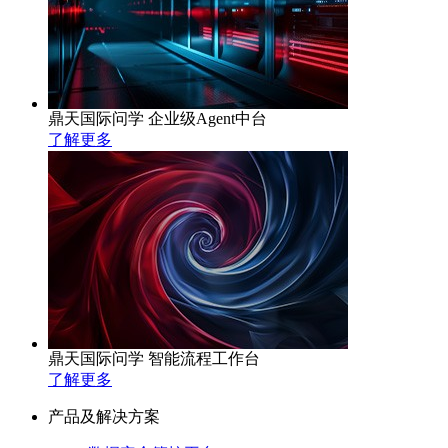
鼎天国际问学 企业级Agent中台
了解更多
鼎天国际问学 智能流程工作台
了解更多
产品及解决方案