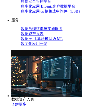
数据安全管控平台
数字化应用-Bluenic客户数据平台
数字化应用-云捷集成中间件（ESB）
服务
数据治理咨询与实施服务
数据资产入表
数据应用-算法模型 & ML
数字化应用开发
数据资产入表
了解更多