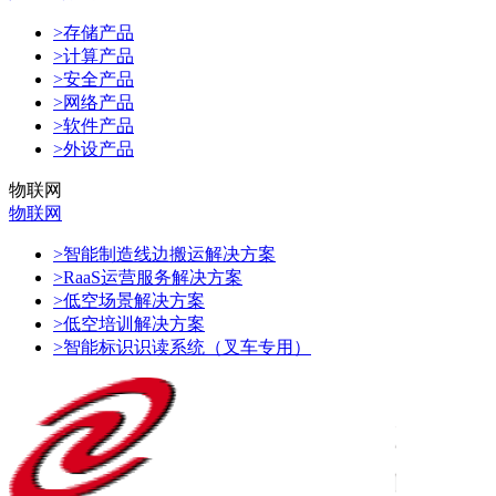
>存储产品
>计算产品
>安全产品
>网络产品
>软件产品
>外设产品
物联网
物联网
>智能制造线边搬运解决方案
>RaaS运营服务解决方案
>低空场景解决方案
>低空培训解决方案
>智能标识识读系统（叉车专用）