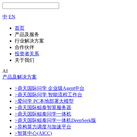
中
EN
首页
产品及服务
行业解决方案
合作伙伴
投资者关系
关于我们
AI
产品及解决方案
>鼎天国际问学 企业级Agent中台
>鼎天国际问学 智能流程工作台
>爱问学 PC本地部署大模型
>鼎天国际鲲泰智算服务器
>鼎天国际鲲泰问学一体机
>鼎天国际鲲泰问学一体机DeepSeek版
>异构算力调度与加速平台
>智算中心(AICC)