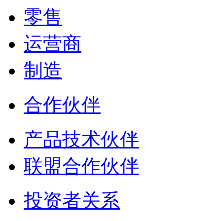
零售
运营商
制造
合作伙伴
产品技术伙伴
联盟合作伙伴
投资者关系