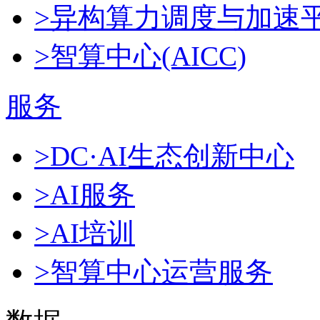
>异构算力调度与加速
>智算中心(AICC)
服务
>DC·AI生态创新中心
>AI服务
>AI培训
>智算中心运营服务