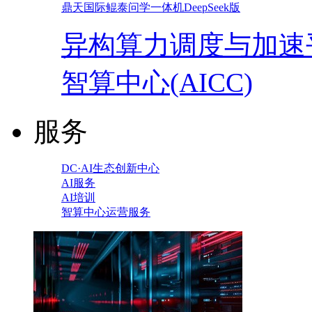
鼎天国际鲲泰问学一体机DeepSeek版
异构算力调度与加速
智算中心(AICC)
服务
DC·AI生态创新中心
AI服务
AI培训
智算中心运营服务