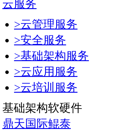
云服务
>云管理服务
>安全服务
>基础架构服务
>云应用服务
>云培训服务
基础架构软硬件
鼎天国际鲲泰