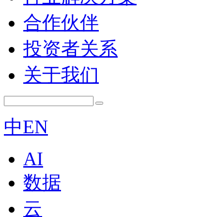
合作伙伴
投资者关系
关于我们
中
EN
AI
数据
云