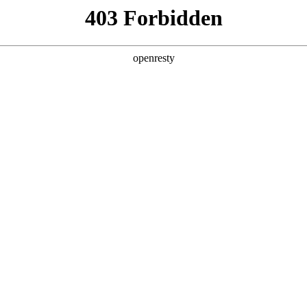
产品及服务
行业解决方案
合作伙伴
投资者关系